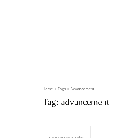
Home
Tags
Advancement
Tag:
advancement