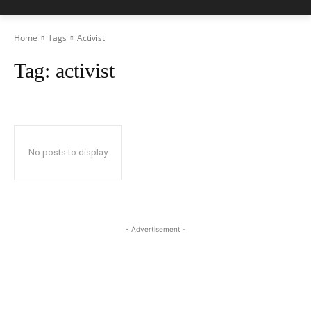
Home
Tags
Activist
Tag:
activist
No posts to display
- Advertisement -