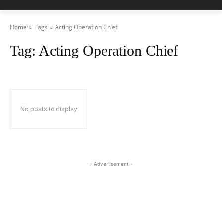
Home
Tags
Acting Operation Chief
Tag:
Acting Operation Chief
No posts to display
- Advertisement -