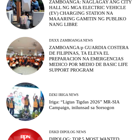
ZAMBOANGA: NAGLAGAY ANG CITY
HALL NG MGA ELECTRIC VEHICLE
(EV) CHARGING STATION NA
MAAARING GAMITIN NG PUBLIKO
NANG LIBRE
DXXX ZAMBOANGA NEWS
ZAMBOANGA:p GUARDIA COSTERA
DE FILIPINAS, TA ELEVA EL
PREPARACION NA EMERGENCIAS
MEDICO POR MEDIO DE BASIC LIFE
SUPPORT PROGRAM
DZKI IRIGA NEWS
Iriga: “Ligtas Tigdas 2026” MR-SIA
Campaign, inilunsad sa Sorsogon
DXKD DIPOLOG NEWS
DIPOLOG: TOP 5 MOST WANTED