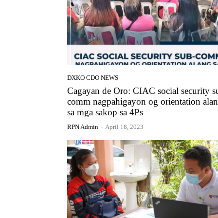
DXKO CDO NEWS
Cagayan de Oro: CIAC social security s
comm nagpahigayon og orientation ala
sa mga sakop sa 4Ps
RPN Admin
-
April 18, 2023