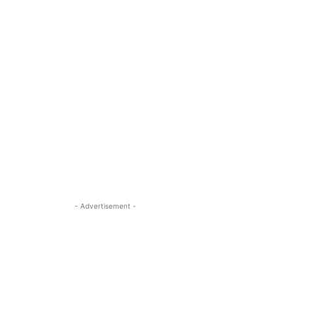
- Advertisement -