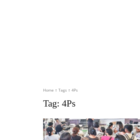
Home
Tags
4Ps
Tag:
4Ps