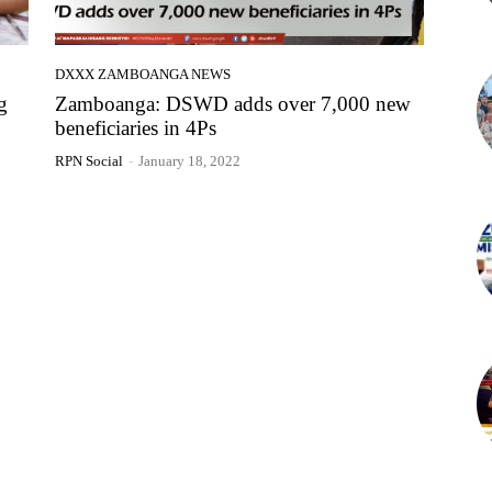
DXXX ZAMBOANGA NEWS
g
Zamboanga: DSWD adds over 7,000 new
beneficiaries in 4Ps
RPN Social
-
January 18, 2022