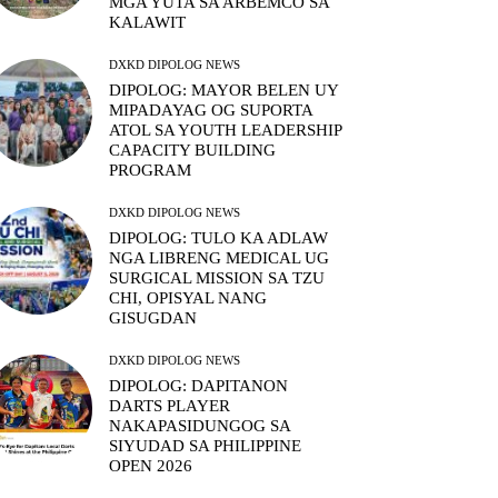
MGA YUTA SA ARBEMCO SA
KALAWIT
DXKD DIPOLOG NEWS
DIPOLOG: MAYOR BELEN UY
MIPADAYAG OG SUPORTA
ATOL SA YOUTH LEADERSHIP
CAPACITY BUILDING
PROGRAM
DXKD DIPOLOG NEWS
DIPOLOG: TULO KA ADLAW
NGA LIBRENG MEDICAL UG
SURGICAL MISSION SA TZU
CHI, OPISYAL NANG
GISUGDAN
DXKD DIPOLOG NEWS
DIPOLOG: DAPITANON
DARTS PLAYER
NAKAPASIDUNGOG SA
SIYUDAD SA PHILIPPINE
OPEN 2026