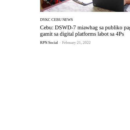
DYKC CEBU NEWS
Cebu: DSWD-7 miawhag sa publiko pa
gamit sa digital platforms labot sa 4Ps
RPN Social
-
February 21, 2022