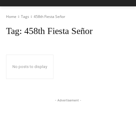
Home
Tags
458th Fiesta Señor
Tag:
458th Fiesta Señor
No posts to display
- Advertisement -