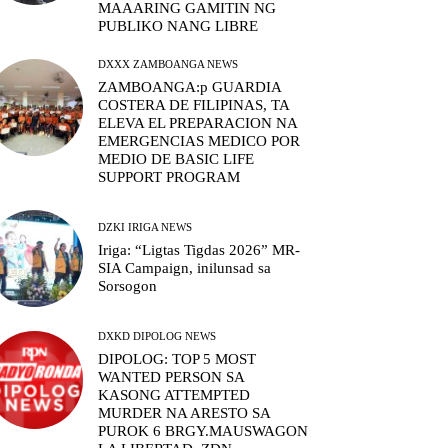
MAAARING GAMITIN NG
PUBLIKO NANG LIBRE
DXXX ZAMBOANGA NEWS
ZAMBOANGA:p GUARDIA
COSTERA DE FILIPINAS, TA
ELEVA EL PREPARACION NA
EMERGENCIAS MEDICO POR
MEDIO DE BASIC LIFE
SUPPORT PROGRAM
DZKI IRIGA NEWS
Iriga: “Ligtas Tigdas 2026” MR-
SIA Campaign, inilunsad sa
Sorsogon
DXKD DIPOLOG NEWS
DIPOLOG: TOP 5 MOST
WANTED PERSON SA
KASONG ATTEMPTED
MURDER NA ARESTO SA
PUROK 6 BRGY.MAUSWAGON