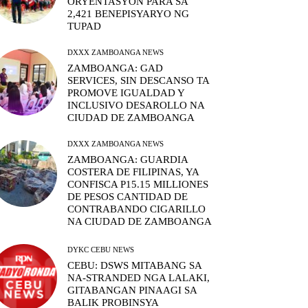
ORYENTASYON PARA SA
2,421 BENEPISYARYO NG
TUPAD
DXXX ZAMBOANGA NEWS
ZAMBOANGA: GAD
SERVICES, SIN DESCANSO TA
PROMOVE IGUALDAD Y
INCLUSIVO DESAROLLO NA
CIUDAD DE ZAMBOANGA
DXXX ZAMBOANGA NEWS
ZAMBOANGA: GUARDIA
COSTERA DE FILIPINAS, YA
CONFISCA P15.15 MILLIONES
DE PESOS CANTIDAD DE
CONTRABANDO CIGARILLO
NA CIUDAD DE ZAMBOANGA
DYKC CEBU NEWS
CEBU: DSWS MITABANG SA
NA-STRANDED NGA LALAKI,
GITABANGAN PINAAGI SA
BALIK PROBINSYA