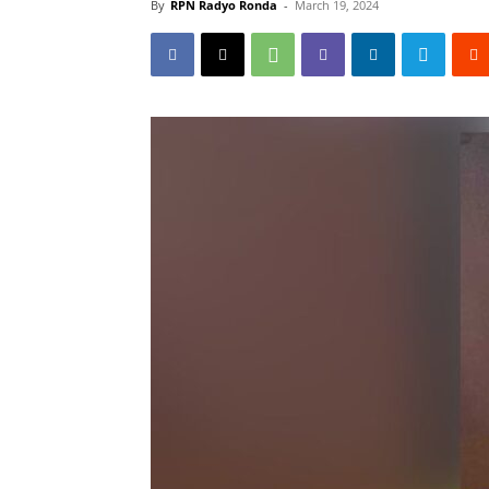
By
RPN Radyo Ronda
-
March 19, 2024