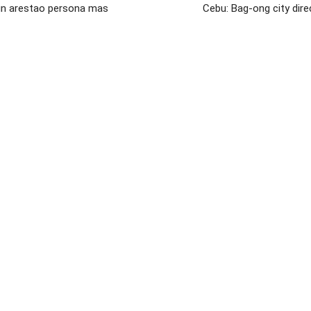
 un arestao persona mas
Cebu: Bag-ong city dire