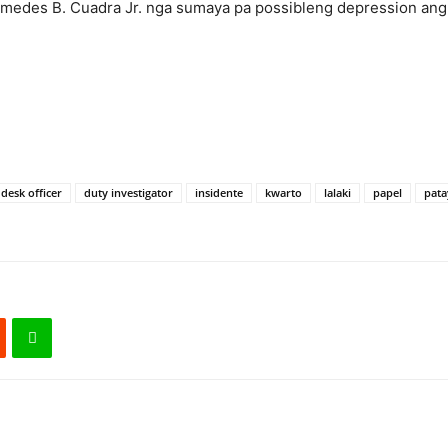
edes B. Cuadra Jr. nga sumaya pa possibleng depression ang h
desk officer
duty investigator
insidente
kwarto
lalaki
papel
pata