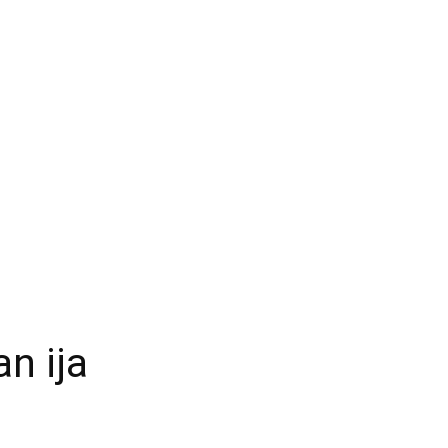
n ija