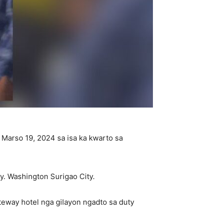
 Marso 19, 2024 sa isa ka kwarto sa
gy. Washington Surigao City.
teway hotel nga gilayon ngadto sa duty