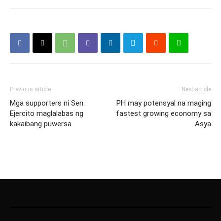
Previous article
Next article
Mga supporters ni Sen.
PH may potensyal na maging
Ejercito maglalabas ng
fastest growing economy sa
kakaibang puwersa
Asya