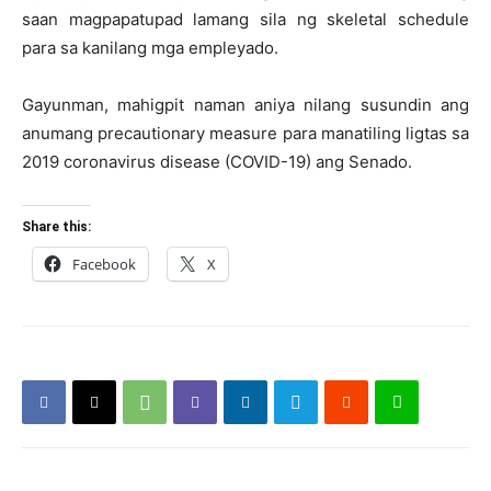
saan magpapatupad lamang sila ng skeletal schedule
para sa kanilang mga empleyado.
Gayunman, mahigpit naman aniya nilang susundin ang
anumang precautionary measure para manatiling ligtas sa
2019 coronavirus disease (COVID-19) ang Senado.
Share this:
Facebook
X