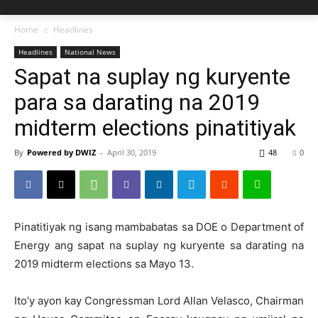
Home
Headlines
Headlines
National News
Sapat na suplay ng kuryente
para sa darating na 2019
midterm elections pinatitiyak
By
Powered by DWIZ
-
April 30, 2019
48
0
Pinatitiyak ng isang mambabatas sa DOE o Department of
Energy ang sapat na suplay ng kuryente sa darating na
2019 midterm elections sa Mayo 13.
Ito’y ayon kay Congressman Lord Allan Velasco, Chairman