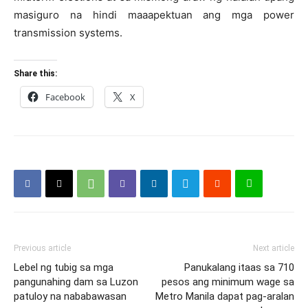
masiguro na hindi maaapektuan ang mga power
transmission systems.
Share this:
Facebook
X
Previous article
Next article
Lebel ng tubig sa mga
Panukalang itaas sa 710
pangunahing dam sa Luzon
pesos ang minimum wage sa
patuloy na nababawasan
Metro Manila dapat pag-aralan