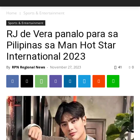
Home
Sports & Entertainment
Sports & Entertainment
RJ de Vera panalo para sa
Pilipinas sa Man Hot Star
International 2023
By
RPN Regional News
-
November 27, 2023
41
0