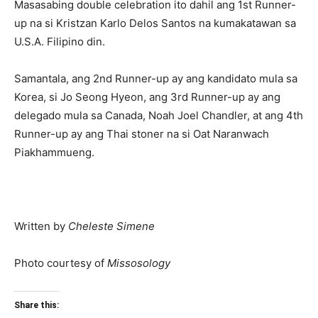
Masasabing double celebration ito dahil ang 1st Runner-
up na si Kristzan Karlo Delos Santos na kumakatawan sa
U.S.A. Filipino din.
Samantala, ang 2nd Runner-up ay ang kandidato mula sa
Korea, si Jo Seong Hyeon, ang 3rd Runner-up ay ang
delegado mula sa Canada, Noah Joel Chandler, at ang 4th
Runner-up ay ang Thai stoner na si Oat Naranwach
Piakhammueng.
Written by
Cheleste Simene
Photo courtesy of
Missosology
Share this: