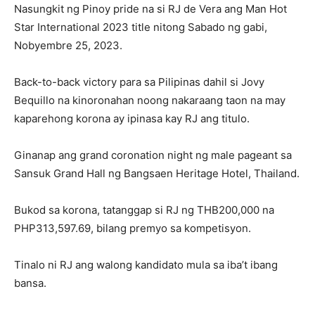
Nasungkit ng Pinoy pride na si RJ de Vera ang Man Hot
Star International 2023 title nitong Sabado ng gabi,
Nobyembre 25, 2023.
Back-to-back victory para sa Pilipinas dahil si Jovy
Bequillo na kinoronahan noong nakaraang taon na may
kaparehong korona ay ipinasa kay RJ ang titulo.
Ginanap ang grand coronation night ng male pageant sa
Sansuk Grand Hall ng Bangsaen Heritage Hotel, Thailand.
Bukod sa korona, tatanggap si RJ ng THB200,000 na
PHP313,597.69, bilang premyo sa kompetisyon.
Tinalo ni RJ ang walong kandidato mula sa iba’t ibang
bansa.