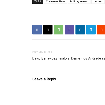
TAGS
Christmas Ham
holiday season
Lechon
Previous article
David Benavidez tinalo si Demetrius Andrade
Leave a Reply