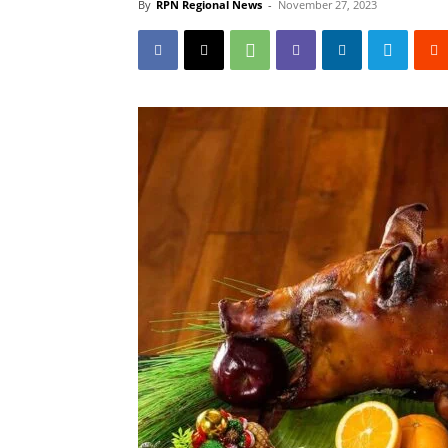
By
RPN Regional News
-
November 27, 2023