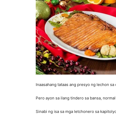
Inaasahang tataas ang presyo ng lechon sa 
Pero ayon sa ilang tindero sa bansa, norma
Sinabi ng isa sa mga letchonero sa kapitol