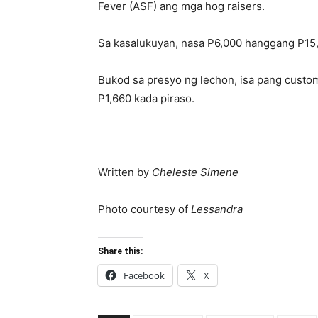
Fever (ASF) ang mga hog raisers.
Sa kasalukuyan, nasa P6,000 hanggang P15,
Bukod sa presyo ng lechon, isa pang custo
P1,660 kada piraso.
Written by
Cheleste Simene
Photo courtesy of
Lessandra
Share this:
Facebook
X