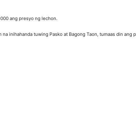
000 ang presyo ng lechon.
m na inihahanda tuwing Pasko at Bagong Taon, tumaas din ang p