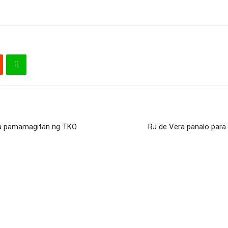
 sa pamamagitan ng TKO
RJ de Vera panalo para 