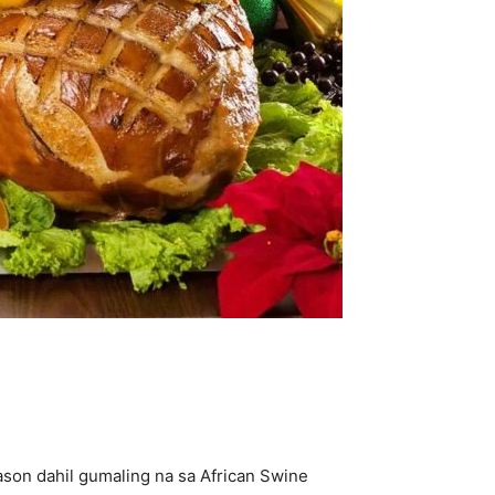
ason dahil gumaling na sa African Swine