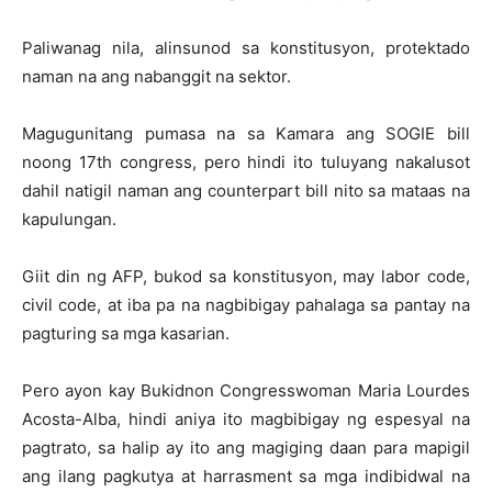
Paliwanag nila, alinsunod sa konstitusyon, protektado
naman na ang nabanggit na sektor.
Magugunitang pumasa na sa Kamara ang SOGIE bill
noong 17th congress, pero hindi ito tuluyang nakalusot
dahil natigil naman ang counterpart bill nito sa mataas na
kapulungan.
Giit din ng AFP, bukod sa konstitusyon, may labor code,
civil code, at iba pa na nagbibigay pahalaga sa pantay na
pagturing sa mga kasarian.
Pero ayon kay Bukidnon Congresswoman Maria Lourdes
Acosta-Alba, hindi aniya ito magbibigay ng espesyal na
pagtrato, sa halip ay ito ang magiging daan para mapigil
ang ilang pagkutya at harrasment sa mga indibidwal na