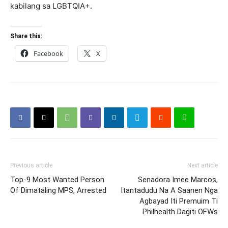
kabilang sa LGBTQIA+.
Share this:
Facebook
X
Previous article
Next article
Top-9 Most Wanted Person
Senadora Imee Marcos,
Of Dimataling MPS, Arrested
Itantadudu Na A Saanen Nga
Agbayad Iti Premuim Ti
Philhealth Dagiti OFWs