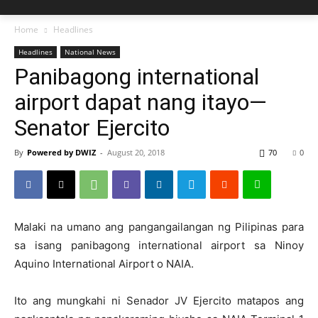
Home
Headlines
Headlines
National News
Panibagong international
airport dapat nang itayo—
Senator Ejercito
By
Powered by DWIZ
-
August 20, 2018
70
0
Malaki na umano ang pangangailangan ng Pilipinas para
sa isang panibagong international airport sa Ninoy
Aquino International Airport o NAIA.
Ito ang mungkahi ni Senador JV Ejercito matapos ang