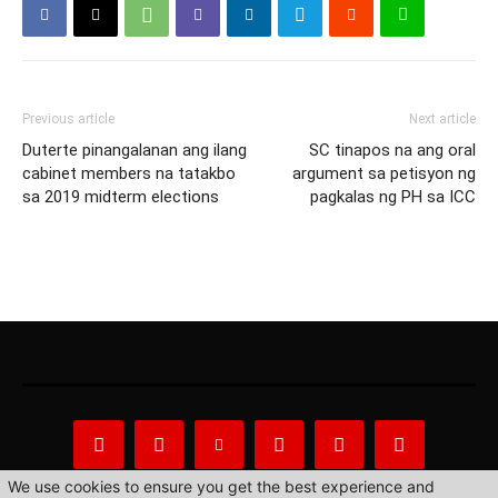
Previous article
Next article
Duterte pinangalanan ang ilang
SC tinapos na ang oral
cabinet members na tatakbo
argument sa petisyon ng
sa 2019 midterm elections
pagkalas ng PH sa ICC
We use cookies to ensure you get the best experience and