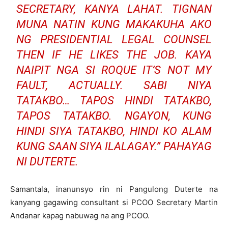
SECRETARY, KANYA LAHAT. TIGNAN
MUNA NATIN KUNG MAKAKUHA AKO
NG PRESIDENTIAL LEGAL COUNSEL
THEN IF HE LIKES THE JOB. KAYA
NAIPIT NGA SI ROQUE IT’S NOT MY
FAULT, ACTUALLY. SABI NIYA
TATAKBO… TAPOS HINDI TATAKBO,
TAPOS TATAKBO. NGAYON, KUNG
HINDI SIYA TATAKBO, HINDI KO ALAM
KUNG SAAN SIYA ILALAGAY.” PAHAYAG
NI DUTERTE.
Samantala, inanunsyo rin ni Pangulong Duterte na
kanyang gagawing consultant si PCOO Secretary Martin
Andanar kapag nabuwag na ang PCOO.