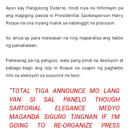
Ayon kay Pangulong Duterte, hindi niya na hihintayin pa
ang magiging pasiya ni Presidential Spokesperson Harry
Roque na una niyang inalok sa nabanggit na posisyon.
Ito aniya ay para maiwasan na ring maparalisa ang takbo
ng pamahalaan.
Paliwanag pa ng pangulo, wala pang pinal na desisyon at
pabago-bago ang isip ni Roque sa usapin ng pagtakbo
nito sa eleksyon sa susunod na taon.
“TOTAL TIGA ANNOUNCE MO LANG
YAN SI SAL PANELO THOUGH
SARTORIAL ELEGANCE MEDYO
MAGANDA SIGURO TINGNAN IF I’M
GOING TO RE-ORGANIZE PRESS