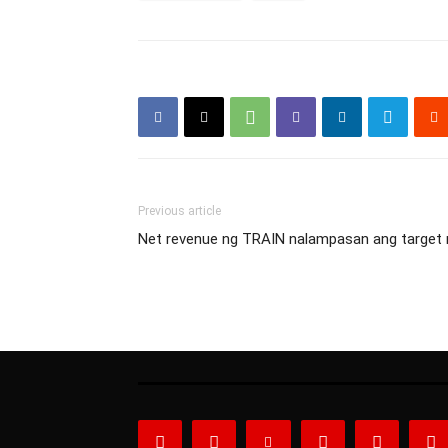
Previous article
Net revenue ng TRAIN nalampasan ang target