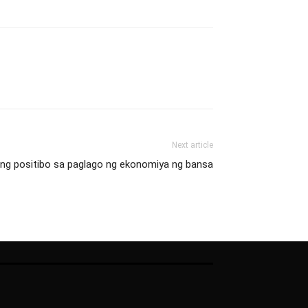
Next article
ling positibo sa paglago ng ekonomiya ng bansa