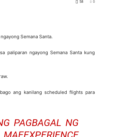
58
0
ro ngayong Semana Santa.
 sa paliparan ngayong Semana Santa kung
raw.
bago ang kanilang scheduled flights para
ING PAGBAGAL NG
. MAEEXPERIENCE