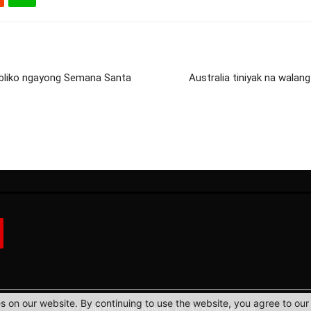
publiko ngayong Semana Santa
Australia tiniyak na walan
 on our website. By continuing to use the website, you agree to our 
© 2022 Radio Philippines Network, Inc. All Rights Reserved.