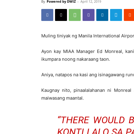
By
Powered by DWIZ
-
April 12, 2019
Muling tiniyak ng Manila International Air
Ayon kay MIAA Manager Ed Monreal, kani
ikumpara noong nakaraang taon.
Aniya, natapos na kasi ang isinagawang run
Kaugnay nito, pinaalalahanan ni Monreal
maiwasang maantal.
“THERE WOULD B
KONTI LALO SA 