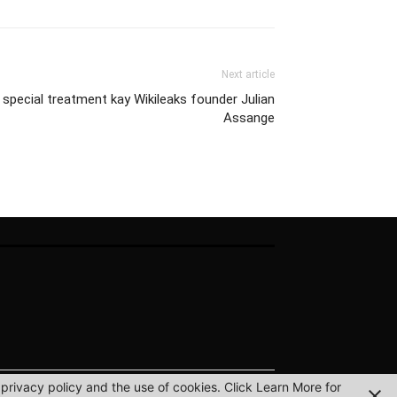
Next article
g special treatment kay Wikileaks founder Julian
Assange
privacy policy and the use of cookies. Click Learn More for