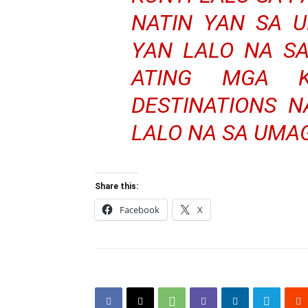
NATIN YAN SA 
YAN LALO NA S
ATING MGA K
DESTINATIONS 
LALO NA SA UMA
Share this:
Facebook
X