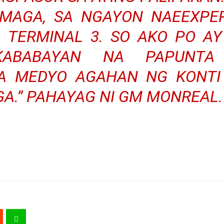
UMAGA, SA NGAYON NAEEXPER
A TERMINAL 3. SO AKO PO A
ABABAYAN NA PAPUNTA
NA MEDYO AGAHAN NG KONTI
GA.” PAHAYAG NI GM MONREAL.