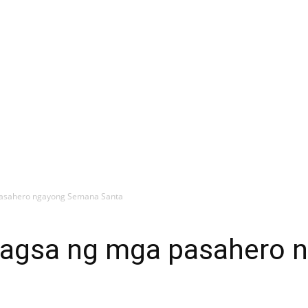
pasahero ngayong Semana Santa
dagsa ng mga pasahero 