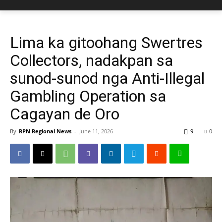
Lima ka gitoohang Swertres
Collectors, nadakpan sa
sunod-sunod nga Anti-Illegal
Gambling Operation sa
Cagayan de Oro
By
RPN Regional News
-
June 11, 2026
9
0