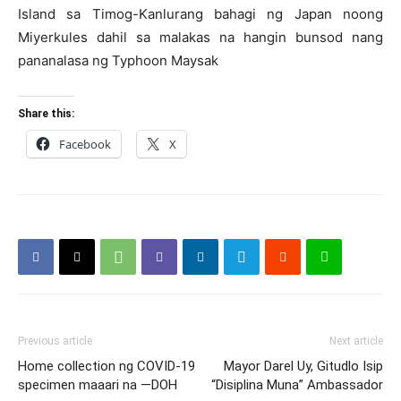
Island sa Timog-Kanlurang bahagi ng Japan noong
Miyerkules dahil sa malakas na hangin bunsod nang
pananalasa ng Typhoon Maysak
Share this:
Facebook
X
Previous article
Next article
Home collection ng COVID-19
Mayor Darel Uy, Gitudlo Isip
specimen maaari na —DOH
“Disiplina Muna” Ambassador