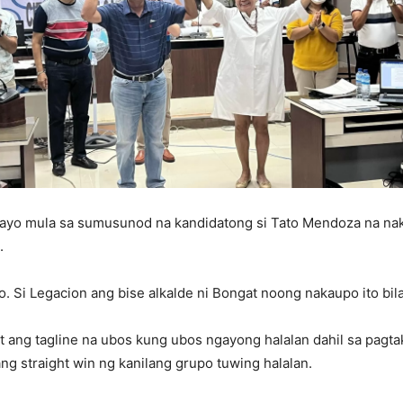
layo mula sa sumusunod na kandidatong si Tato Mendoza na nak
.
. Si Legacion ang bise alkalde ni Bongat noong nakaupo ito bil
t ang tagline na ubos kung ubos ngayong halalan dahil sa pagt
g straight win ng kanilang grupo tuwing halalan.