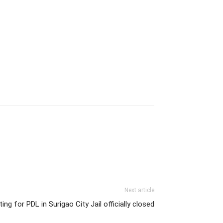
Next article
ing for PDL in Surigao City Jail officially closed