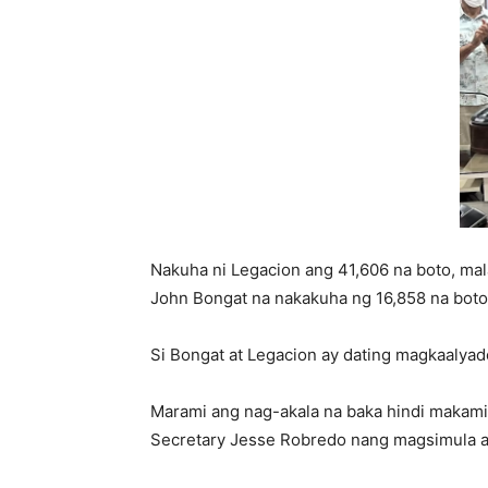
Nakuha ni Legacion ang 41,606 na boto, ma
John Bongat na nakakuha ng 16,858 na boto
Si Bongat at Legacion ay dating magkaalyado
Marami ang nag-akala na baka hindi makami
Secretary Jesse Robredo nang magsimula an