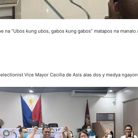
ne na “Ubos kung ubos, gabos kung gabos” matapos na manalo a
-electionist Vice Mayor Cecilia de Asis alas dos y medya ngayo