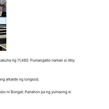
akuha ng 11,482. Pumangatlo naman si Atty.
ang alkalde ng lungsod.
akbo ni Bongat. Panahon pa ng yumaong si