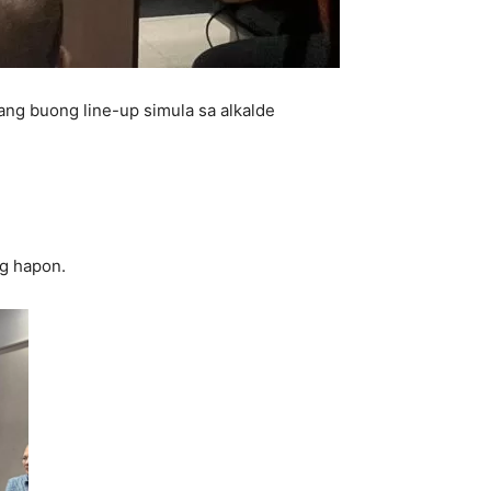
ng buong line-up simula sa alkalde
ng hapon.