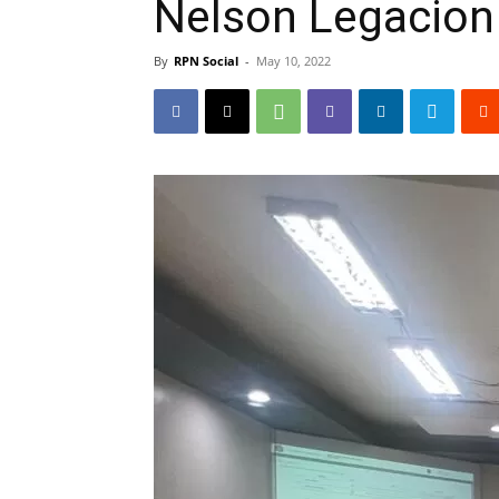
Nelson Legacion
By
RPN Social
-
May 10, 2022