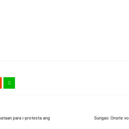
abataan para i-protesta ang
Surigao: Onsite vot