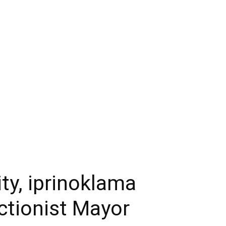
ty, iprinoklama
ectionist Mayor