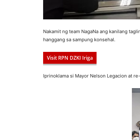
Nakamit ng team NagaNa ang kanilang tagli
hanggang sa sampung konsehal.
Visit RPN DZKI Iriga
Iprinoklama si Mayor Nelson Legacion at re