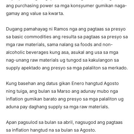
ang purchasing power sa mga konsyumer gumikan naga-
gamay ang value sa kwarta.
Dugang pamahayag ni Ramos nga ang pagtaas sa presyo
sa basic commodities ang resulta sa pagtaas sa presyo sa
mga raw materials, sama nalang sa foods and non-
alcoholic beverages kung asa, asukal ang usa sa mga
nag-unang raw materials ug tungod sa kakulangon sa
supply apektado ang presyo sa mga palaliton sa merkado.
Kung basehan ang datus gikan Enero hangtud Agosto
ning tuiga, ang bulan sa Marso ang adunay mubo nga
inflation gumikan barato ang presyo sa mga palaliton ug
aduna pay daghang supply sa mga raw materials.
Apan pagsulod sa bulan sa abril, nagsugod ang pagtaas
sa inflation hangtud na sa bulan sa Agosto.