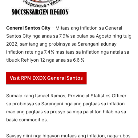
General Santos City
– Mitaas ang inflation sa General
Santos City nga anaa sa 7.9% sa bulan sa Agosto ning tuig
2022, samtang ang probinsya sa Sarangani adunay
inflation rate nga 7.4% mas taas sa inflation nga natala sa
tibuok Rehiyon 12 nga anaa sa 6.6 %.
Visit RPN DXDX General Santos
Sumala kang Ismael Ramos, Provincial Statistics Officer
sa probinsya sa Sarangani nga ang pagtaas sa inflation
mao ang pagtaas sa presyo sa mga palaliton hilabina sa
basic commodities.
Saysay niini nga higayon mutaas ang inflation, naga-ubos