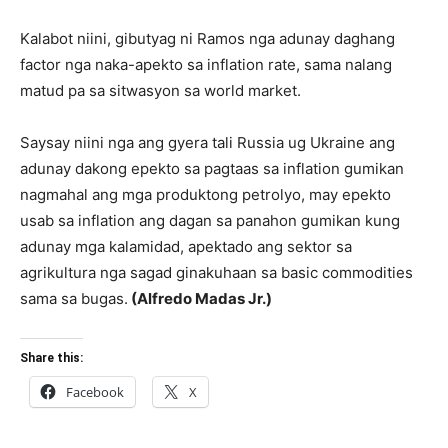
Kalabot niini, gibutyag ni Ramos nga adunay daghang
factor nga naka-apekto sa inflation rate, sama nalang
matud pa sa sitwasyon sa world market.
Saysay niini nga ang gyera tali Russia ug Ukraine ang
adunay dakong epekto sa pagtaas sa inflation gumikan
nagmahal ang mga produktong petrolyo, may epekto
usab sa inflation ang dagan sa panahon gumikan kung
adunay mga kalamidad, apektado ang sektor sa
agrikultura nga sagad ginakuhaan sa basic commodities
sama sa bugas.
(Alfredo Madas Jr.)
Share this:
Facebook
X