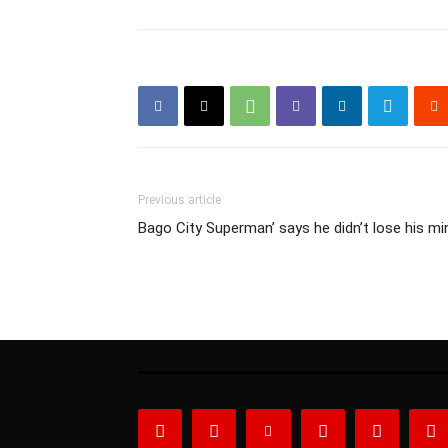
Previous article
Bago City Superman’ says he didn’t lose his mi