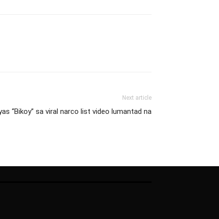
Next article
yas “Bikoy” sa viral narco list video lumantad na