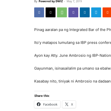
By
Powered by DWIZ
-
May 7, 2019
Pinag aaralan pa ng Integrated Bar of the Ph
Ito’y matapos lumutang sa IBP press confere
Ayon kay Atty. June Ambrosio ng IBP-Nationa
Gayunman, isinasailalim pa umano sa ebalw
Kasabay nito, tiniyak ni Ambrosio na dadaa
Share this:
Facebook
X