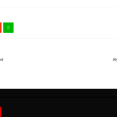
nd
Al