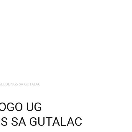
SEEDLINGS SA GUTALAC
LOGO UG
S SA GUTALAC