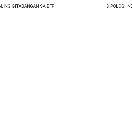
ALING GITABANGAN SA BFP
DIPOLOG: I