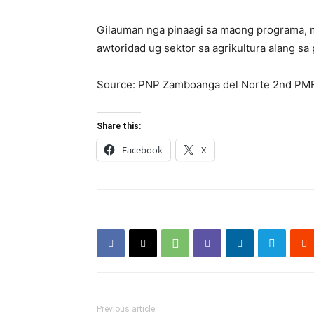
Gilauman nga pinaagi sa maong programa, 
awtoridad ug sektor sa agrikultura alang s
Source: PNP Zamboanga del Norte 2nd PM
Share this:
Facebook
X
Previous article