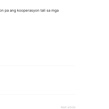
n pa ang kooperasyon tali sa mga
Next article