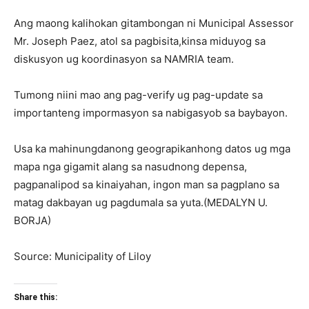
Ang maong kalihokan gitambongan ni Municipal Assessor
Mr. Joseph Paez, atol sa pagbisita,kinsa miduyog sa
diskusyon ug koordinasyon sa NAMRIA team.
Tumong niini mao ang pag-verify ug pag-update sa
importanteng impormasyon sa nabigasyob sa baybayon.
Usa ka mahinungdanong geograpikanhong datos ug mga
mapa nga gigamit alang sa nasudnong depensa,
pagpanalipod sa kinaiyahan, ingon man sa pagplano sa
matag dakbayan ug pagdumala sa yuta.(MEDALYN U.
BORJA)
Source: Municipality of Liloy
Share this: