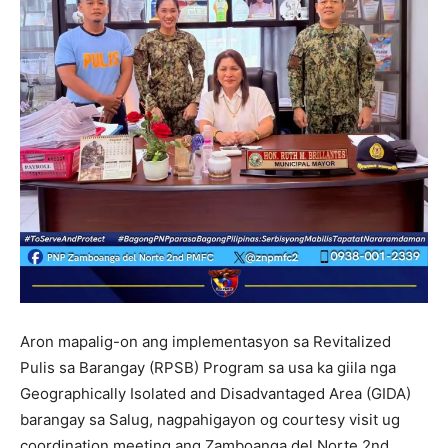
Aron mapalig-on ang implementasyon sa Revitalized
Pulis sa Barangay (RPSB) Program sa usa ka giila nga
Geographically Isolated and Disadvantaged Area (GIDA)
barangay sa Salug, nagpahigayon og courtesy visit ug
coordination meeting ang Zamboanga del Norte 2nd