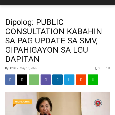
Dipolog: PUBLIC
CONSULTATION KABAHIN
SA PAG UPDATE SA SMV,
GIPAHIGAYON SA LGU
DAPITAN
By
RPN
-
May 16, 2026
9
0