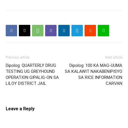
Previous article
Next article
Dipolog: QUARTERLY DRUG
Dipolog: 100 KA MAG-UUMA
TESTING UG GREYHOUND
SA KALAWIT NAKABENIPISYO
OPERATION GIPALIG-ON SA
SA RICE INFORMATION
LILOY DISTRICT JAIL
CARVAN
Leave a Reply