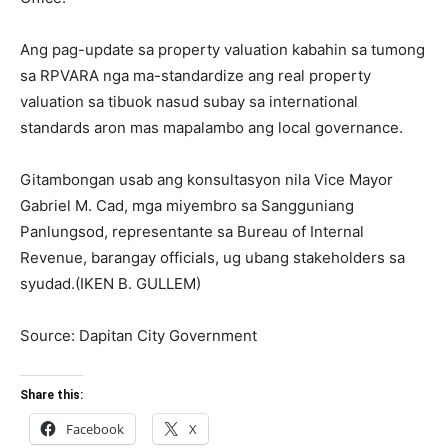
Ang pag-update sa property valuation kabahin sa tumong
sa RPVARA nga ma-standardize ang real property
valuation sa tibuok nasud subay sa international
standards aron mas mapalambo ang local governance.
Gitambongan usab ang konsultasyon nila Vice Mayor
Gabriel M. Cad, mga miyembro sa Sangguniang
Panlungsod, representante sa Bureau of Internal
Revenue, barangay officials, ug ubang stakeholders sa
syudad.(IKEN B. GULLEM)
Source: Dapitan City Government
Share this:
Facebook
X