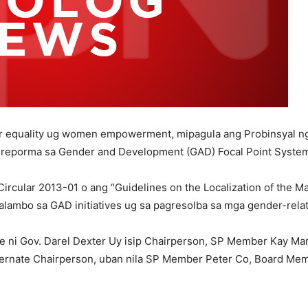
r equality ug women empowerment, mipagula ang Probinsyal 
greporma sa Gender and Development (GAD) Focal Point System
cular 2013-01 o ang “Guidelines on the Localization of the M
lambo sa GAD initiatives ug sa pagresolba sa mga gender-relat
ni Gov. Darel Dexter Uy isip Chairperson, SP Member Kay Mari
Alternate Chairperson, uban nila SP Member Peter Co, Board Me