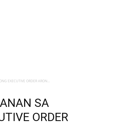
NG EXECUTIVE ORDER ARON...
HANAN SA
UTIVE ORDER