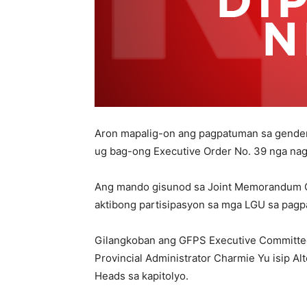
Aron mapalig-on ang pagpatuman sa gende
ug bag-ong Executive Order No. 39 nga na
Ang mando gisunod sa Joint Memorandum Cir
aktibong partisipasyon sa mga LGU sa pagpa
Gilangkoban ang GFPS Executive Committee 
Provincial Administrator Charmie Yu isip 
Heads sa kapitolyo.