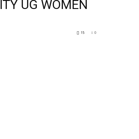
ITY UG WOMEN
15
0