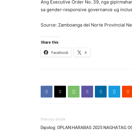
Ang Executive Order No. 39, nga gipirmaha
sa gender-responsive governance ug inclu
Source: Zamboanga del Norte Provincial N
Share this:
Facebook
X
Previous article
Dipolog: OPLAN:HARABAS 2025 NAGHATAG O