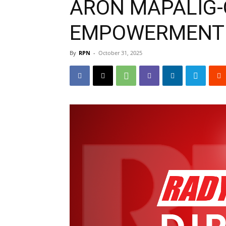
ARON MAPALIG-
EMPOWERMENT
By
RPN
-
October 31, 2025