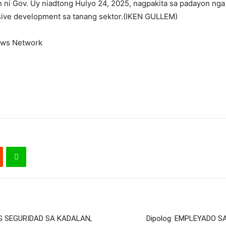
n ni Gov. Uy niadtong Hulyo 24, 2025, nagpakita sa padayon n
sive development sa tanang sektor.(IKEN GULLEM)
ews Network
G SEGURIDAD SA KADALAN,
Dipolog: EMPLEYADO 