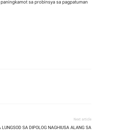
ga paningkamot sa probinsya sa pagpatuman
Next article
SA LUNGSOD SA DIPOLOG NAGHIUSA ALANG SA