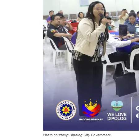
Photo courtesy: Dipolog City Government