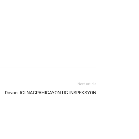
Next article
Davao: ICI NAGPAHIGAYON UG INSPEKSYON