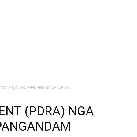
GAYON ARON PAGPANGANDAM BATOK SA...
ENT (PDRA) NGA
GPANGANDAM