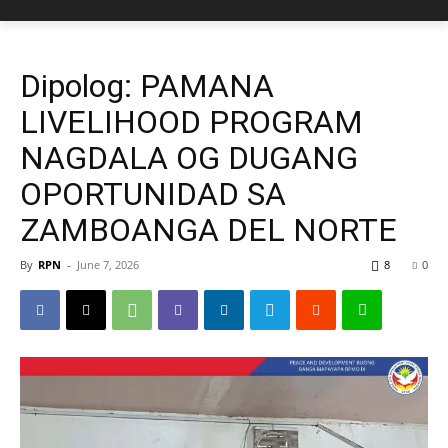
Dipolog: PAMANA
LIVELIHOOD PROGRAM
NAGDALA OG DUGANG
OPORTUNIDAD SA
ZAMBOANGA DEL NORTE
By
RPN
-
June 7, 2026
8
0