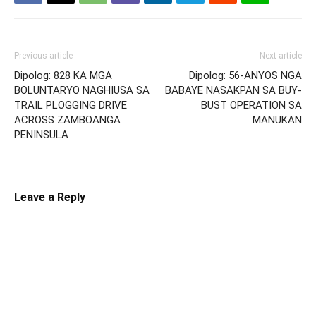
Previous article
Next article
Dipolog: 828 KA MGA
Dipolog: 56-ANYOS NGA
BOLUNTARYO NAGHIUSA SA
BABAYE NASAKPAN SA BUY-
TRAIL PLOGGING DRIVE
BUST OPERATION SA
ACROSS ZAMBOANGA
MANUKAN
PENINSULA
Leave a Reply