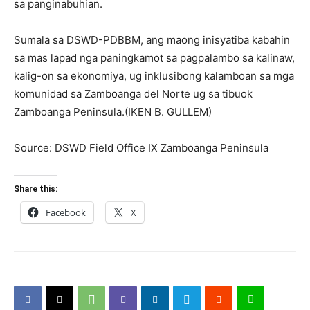
sa panginabuhian.
Sumala sa DSWD-PDBBM, ang maong inisyatiba kabahin
sa mas lapad nga paningkamot sa pagpalambo sa kalinaw,
kalig-on sa ekonomiya, ug inklusibong kalamboan sa mga
komunidad sa Zamboanga del Norte ug sa tibuok
Zamboanga Peninsula.(IKEN B. GULLEM)
Source: DSWD Field Office IX Zamboanga Peninsula
Share this:
Facebook
X