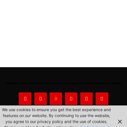
We use cookies to ensure you get the best experience and
features on our website. By continuing to use the website,
About Us
Privacy Statement
Contact us
you agree to our privacy policy and the use of cookies.