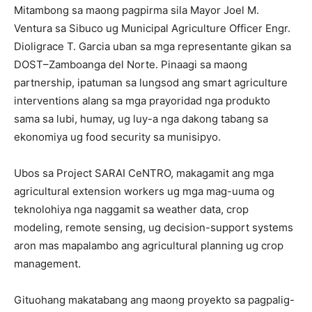
Mitambong sa maong pagpirma sila Mayor Joel M.
Ventura sa Sibuco ug Municipal Agriculture Officer Engr.
Dioligrace T. Garcia uban sa mga representante gikan sa
DOST–Zamboanga del Norte. Pinaagi sa maong
partnership, ipatuman sa lungsod ang smart agriculture
interventions alang sa mga prayoridad nga produkto
sama sa lubi, humay, ug luy-a nga dakong tabang sa
ekonomiya ug food security sa munisipyo.
Ubos sa Project SARAI CeNTRO, makagamit ang mga
agricultural extension workers ug mga mag-uuma og
teknolohiya nga naggamit sa weather data, crop
modeling, remote sensing, ug decision-support systems
aron mas mapalambo ang agricultural planning ug crop
management.
Gituohang makatabang ang maong proyekto sa pagpalig-