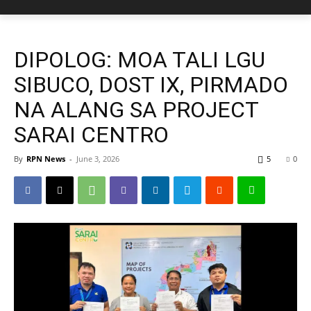
DIPOLOG: MOA TALI LGU
SIBUCO, DOST IX, PIRMADO
NA ALANG SA PROJECT
SARAI CENTRO
By
RPN News
-
June 3, 2026
5
0