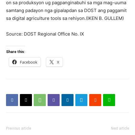
on sa produksyon ug pagpanginabuhi sa mga mag-uuma
samtang padayon nga gipalapdan sa DOST ang paggamit
sa digital agriculture tools sa rehiyon.(IKEN B. GULLEM)
Source: DOST Regional Office No. IX
Share this:
Facebook
X
Previous article
Next article