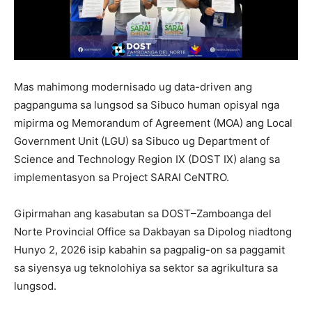
Mas mahimong modernisado ug data-driven ang
pagpanguma sa lungsod sa Sibuco human opisyal nga
mipirma og Memorandum of Agreement (MOA) ang Local
Government Unit (LGU) sa Sibuco ug Department of
Science and Technology Region IX (DOST IX) alang sa
implementasyon sa Project SARAI CeNTRO.
Gipirmahan ang kasabutan sa DOST–Zamboanga del
Norte Provincial Office sa Dakbayan sa Dipolog niadtong
Hunyo 2, 2026 isip kabahin sa pagpalig-on sa paggamit
sa siyensya ug teknolohiya sa sektor sa agrikultura sa
lungsod.