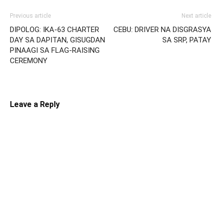
Previous article
Next article
DIPOLOG: IKA-63 CHARTER
CEBU: DRIVER NA DISGRASYA
DAY SA DAPITAN, GISUGDAN
SA SRP, PATAY
PINAAGI SA FLAG-RAISING
CEREMONY
Leave a Reply