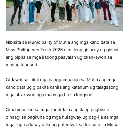
Nibisita sa Municipality of Mutia ang mga kandidata sa
Miss Philippines Earth 2026 diin ilang gisuroy ug gisusi
ang pipila sa mga iladong pasyalan ug talan-awon sa
maong lungsod.
Gidawat sa lokal nga panggamhanan sa Mutia ang mga
kandidata ug gipakita kanila ang katahum ug talagsaong
mga atraksyon nga maoy garbo sa lungsod.
Gipahimuslan sa mga kandidata ang ilang pagbisita
pinaagi sa pagkuha og mga hulagway ug pag-ila sa mga
lugar nga adunay dakong potensyal sa turismo sa Mutia.