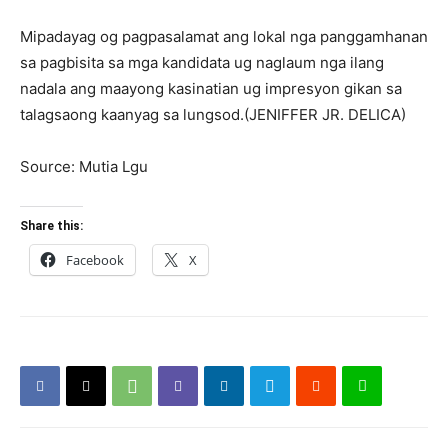
Mipadayag og pagpasalamat ang lokal nga panggamhanan
sa pagbisita sa mga kandidata ug naglaum nga ilang
nadala ang maayong kasinatian ug impresyon gikan sa
talagsaong kaanyag sa lungsod.(JENIFFER JR. DELICA)
Source: Mutia Lgu
Share this:
Facebook
X