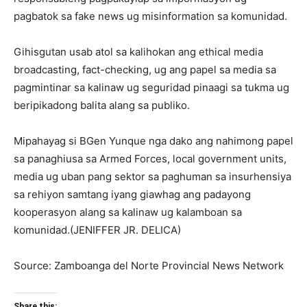
pagbatok sa fake news ug misinformation sa komunidad.
Gihisgutan usab atol sa kalihokan ang ethical media
broadcasting, fact-checking, ug ang papel sa media sa
pagmintinar sa kalinaw ug seguridad pinaagi sa tukma ug
beripikadong balita alang sa publiko.
Mipahayag si BGen Yunque nga dako ang nahimong papel
sa panaghiusa sa Armed Forces, local government units,
media ug uban pang sektor sa paghuman sa insurhensiya
sa rehiyon samtang iyang giawhag ang padayong
kooperasyon alang sa kalinaw ug kalamboan sa
komunidad.(JENIFFER JR. DELICA)
Source: Zamboanga del Norte Provincial News Network
Share this: