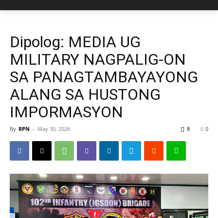
Dipolog: MEDIA UG
MILITARY NAGPALIG-ON
SA PANAGTAMBAYAYONG
ALANG SA HUSTONG
IMPORMASYON
By
RPN
-
May 30, 2026
8
0