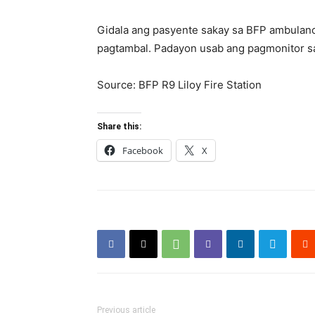
Gidala ang pasyente sakay sa BFP ambulance
pagtambal. Padayon usab ang pagmonitor sa
Source: BFP R9 Liloy Fire Station
Share this:
Facebook
X
Previous article