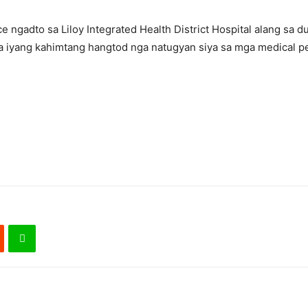
 ngadto sa Liloy Integrated Health District Hospital alang sa
 iyang kahimtang hangtod nga natugyan siya sa mga medical pe