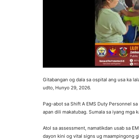
Gitabangan og dala sa ospital ang usa ka la
udto, Hunyo 29, 2026.
Pag-abot sa Shift A EMS Duty Personnel sa 
apan dili makatubag. Sumala sa iyang mga k
Atol sa assessment, namatikdan usab sa EM
dayon kini og vital signs ug maampingong g