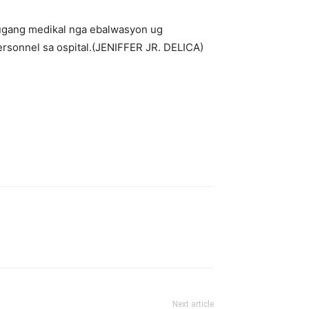
 dugang medikal nga ebalwasyon ug
rsonnel sa ospital.(JENIFFER JR. DELICA)
Next article