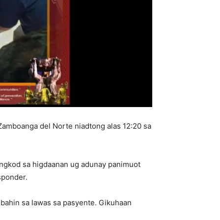
, Zamboanga del Norte niadtong alas 12:20 sa
glingkod sa higdaanan ug adunay panimuot
sponder.
 bahin sa lawas sa pasyente. Gikuhaan
.