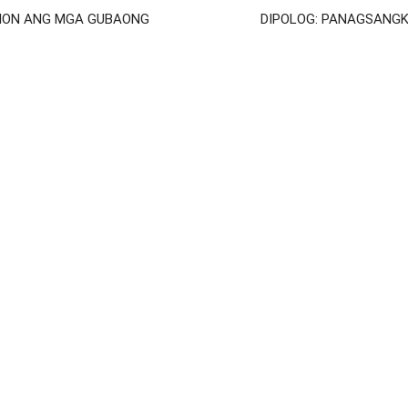
CTION ANG MGA GUBAONG
DIPOLOG: PANAGSANG