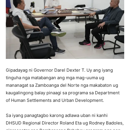
Gipadayag ni Governor Darel Dexter T. Uy ang iyang
tinguha nga matabangan ang mga mag-uuma ug
mananagat sa Zamboanga del Norte nga makabaton ug
kaugalingong balay pinaagi sa programa sa Department
of Human Settlements and Urban Development.
Sa iyang panagtagbo karong adlawa uban ni kanhi
DHSUD Regional Director Roland Eta ug Rodney Badoles,