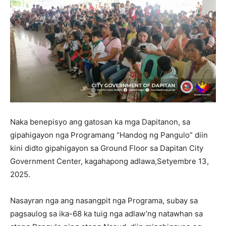
Naka benepisyo ang gatosan ka mga Dapitanon, sa
gipahigayon nga Programang “Handog ng Pangulo” diin
kini didto gipahigayon sa Ground Floor sa Dapitan City
Government Center, kagahapong adlawa,Setyembre 13,
2025.
Nasayran nga ang nasangpit nga Programa, subay sa
pagsaulog sa ika-68 ka tuig nga adlaw’ng natawhan sa