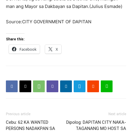
man ang Mayor sa Dakbayan sa Dapitan.(Julius Esmade)
Source:CITY GOVERNMENT OF DAPITAN
Share this:
Facebook
X
Previous article
Next article
Cebu: 62 KA WANTED
Dipolog: DAPITAN CITY NAKA-
PERSONS NADAKPAN SA
TAGANANG MO HOST SA