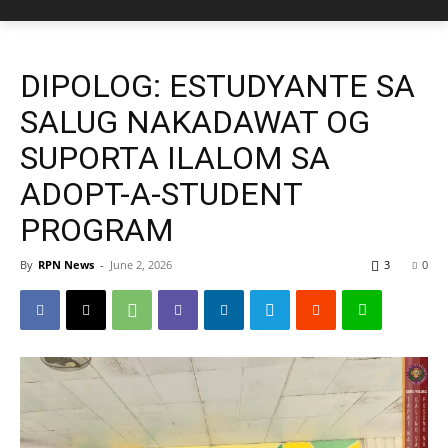
DIPOLOG: ESTUDYANTE SA
SALUG NAKADAWAT OG
SUPORTA ILALOM SA
ADOPT-A-STUDENT
PROGRAM
By
RPN News
-
June 2, 2026
3
0