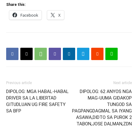
Share this:
Facebook
X
Previous article
Next article
DIPOLOG: MGA HABAL-HABAL
DIPOLOG: 62 ANYOS NGA
DRIVER SA LA LIBERTAD
MAG-UUMA GIDAKOP
GITUDLUAN UG FIRE SAFETY
TUNGOD SA
SA BFP
PAGPANGDAGMAL SA IYANG
ASAWA,DIDTO SA PUROK 2
TABON,JOSE DALMAN,ZDN