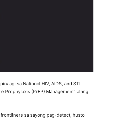
naagi sa National HIV, AIDS, and STI
re Prophylaxis (PrEP) Management” alang
 frontliners sa sayong pag-detect, husto