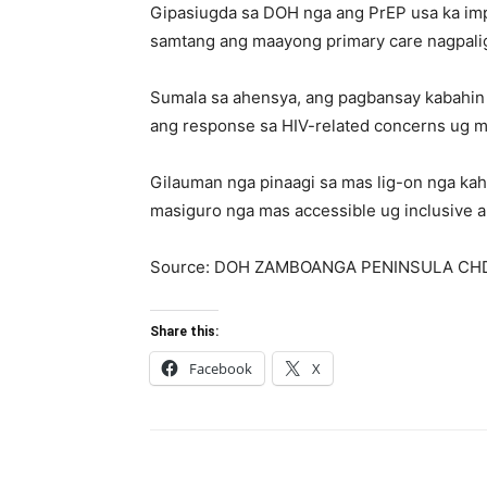
Gipasiugda sa DOH nga ang PrEP usa ka imp
samtang ang maayong primary care nagpali
Sumala sa ahensya, ang pagbansay kabahin 
ang response sa HIV-related concerns ug m
Gilauman nga pinaagi sa mas lig-on nga kah
masiguro nga mas accessible ug inclusive 
Source: DOH ZAMBOANGA PENINSULA CH
Share this:
Facebook
X