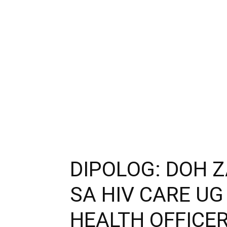
DIPOLOG: DOH 
SA HIV CARE U
HEALTH OFFICE