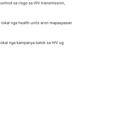
unhod sa risgo sa HIV transmission,
 lokal nga health units aron mapaspasan
 lokal nga kampanya batok sa HIV ug