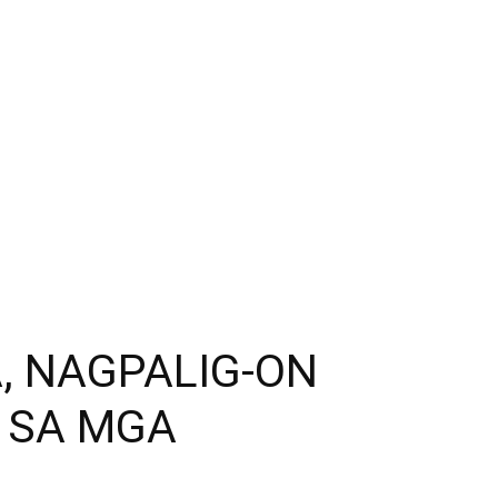
, NAGPALIG-ON
Y SA MGA