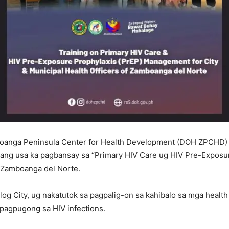
anga Peninsula Center for Health Development (DOH ZPCHD) pi
ang usa ka pagbansay sa “Primary HIV Care ug HIV Pre-Exposu
a Zamboanga del Norte.
og City, ug nakatutok sa pagpalig-on sa kahibalo sa mga health
pagpugong sa HIV infections.