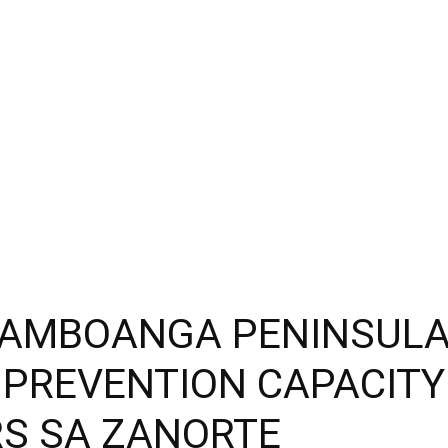
ZAMBOANGA PENINSULA
G PREVENTION CAPACIT
RS SA ZANORTE