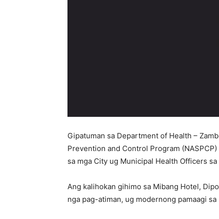
Gipatuman sa Department of Health – Zambo
Prevention and Control Program (NASPCP) 
sa mga City ug Municipal Health Officers s
Ang kalihokan gihimo sa Mibang Hotel, Dipol
nga pag-atiman, ug modernong pamaagi sa 