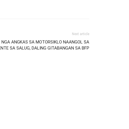
Next article
S NGA ANGKAS SA MOTORSIKLO NAANGOL SA
ENTE SA SALUG, DALING GITABANGAN SA BFP