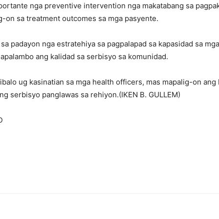
ortante nga preventive intervention nga makatabang sa pagpak
g-on sa treatment outcomes sa mga pasyente.
sa padayon nga estratehiya sa pagpalapad sa kapasidad sa mga
apalambo ang kalidad sa serbisyo sa komunidad.
ibalo ug kasinatian sa mga health officers, mas mapalig-on ang
ang serbisyo panglawas sa rehiyon.(IKEN B. GULLEM)
D