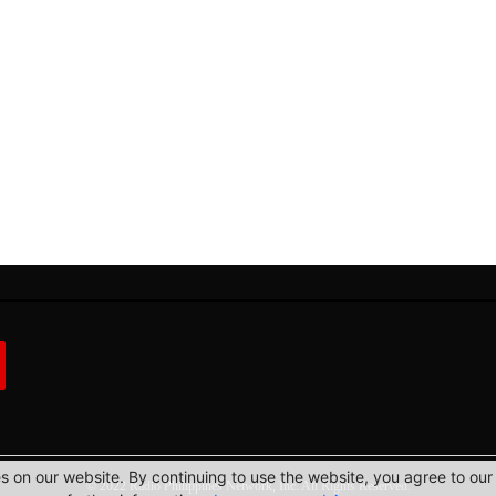
 on our website. By continuing to use the website, you agree to our 
© 2022 Radio Philippines Network, Inc. All Rights Reserved.