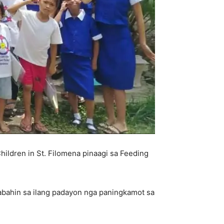
ldren in St. Filomena pinaagi sa Feeding
abahin sa ilang padayon nga paningkamot sa