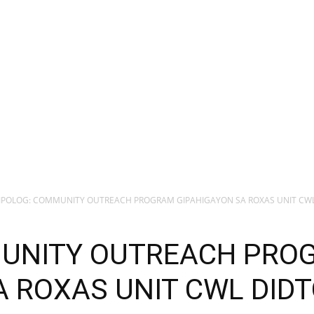
IPOLOG: COMMUNITY OUTREACH PROGRAM GIPAHIGAYON SA ROXAS UNIT CWL D
MUNITY OUTREACH PRO
 ROXAS UNIT CWL DIDT