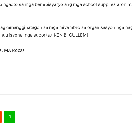
ab ngadto sa mga benepisyaryo ang mga school supplies aron 
 pagkamanggihatagon sa mga miyembro sa organisasyon nga na
 nutrisyonal nga suporta.(IKEN B. GULLEM)
es. MA Roxas