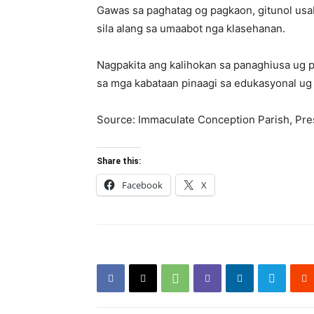
Gawas sa paghatag og pagkaon, gitunol us
sila alang sa umaabot nga klasehanan.
Nagpakita ang kalihokan sa panaghiusa ug
sa mga kabataan pinaagi sa edukasyonal ug
Source: Immaculate Conception Parish, Pr
Share this:
Facebook
X