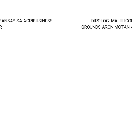
BANSAY SA AGRIBUSINESS,
DIPOLOG: MAHILIG
R
GROUNDS ARON MOTAN AW