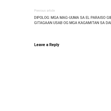
Previous article
DIPOLOG: MGA MAG-UUMA SA EL PARAISO GI
GITAGAAN USAB OG MGA KAGAMITAN SA DA
Leave a Reply