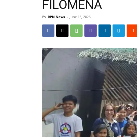
FILOMENA
By
RPN News
-
June 15, 2026