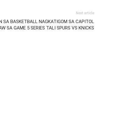
Next article
ON SA BASKETBALL NAGKATIGOM SA CAPITOL
 SA GAME 5 SERIES TALI SPURS VS KNICKS