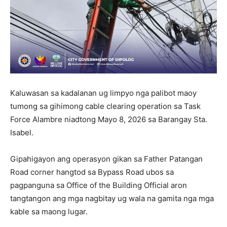
Kaluwasan sa kadalanan ug limpyo nga palibot maoy
tumong sa gihimong cable clearing operation sa Task
Force Alambre niadtong Mayo 8, 2026 sa Barangay Sta.
Isabel.
Gipahigayon ang operasyon gikan sa Father Patangan
Road corner hangtod sa Bypass Road ubos sa
pagpanguna sa Office of the Building Official aron
tangtangon ang mga nagbitay ug wala na gamita nga mga
kable sa maong lugar.