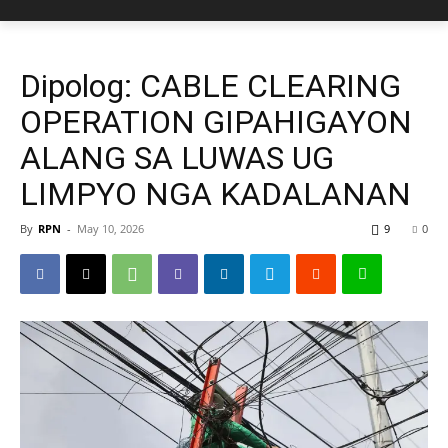
Dipolog: CABLE CLEARING
OPERATION GIPAHIGAYON
ALANG SA LUWAS UG
LIMPYO NGA KADALANAN
By
RPN
-
May 10, 2026
9
0