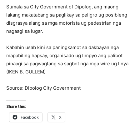
Sumala sa City Government of Dipolog, ang maong
lakang makatabang sa paglikay sa peligro ug posibleng
disgrasya alang sa mga motorista ug pedestrian nga
nagaagi sa lugar.
Kabahin usab kini sa paningkamot sa dakbayan nga
mapabiling hapsay, organisado ug limpyo ang palibot
pinaagi sa pagwagtang sa sagbot nga mga wire ug linya.
(IKEN B. GULLEM)
Source: Dipolog City Government
Share this:
Facebook
X