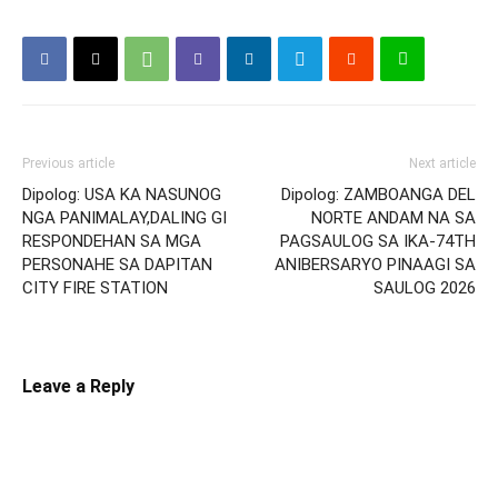
Previous article
Next article
Dipolog: USA KA NASUNOG
Dipolog: ZAMBOANGA DEL
NGA PANIMALAY,DALING GI
NORTE ANDAM NA SA
RESPONDEHAN SA MGA
PAGSAULOG SA IKA-74TH
PERSONAHE SA DAPITAN
ANIBERSARYO PINAAGI SA
CITY FIRE STATION
SAULOG 2026
Leave a Reply