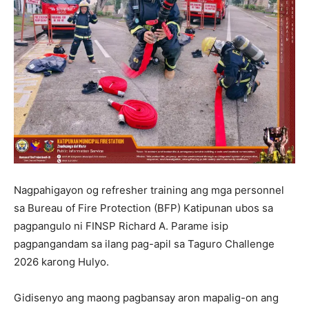
Nagpahigayon og refresher training ang mga personnel
sa Bureau of Fire Protection (BFP) Katipunan ubos sa
pagpangulo ni FINSP Richard A. Parame isip
pagpangandam sa ilang pag-apil sa Taguro Challenge
2026 karong Hulyo.
Gidisenyo ang maong pagbansay aron mapalig-on ang