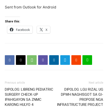
Sent from Outlook for Android
Share this:
Facebook
X
Previous article
Next article
DIPOLOG: LIBRENG PEDIATRIC
DIPOLOG: LGU RIZAL UG
SURGERY CHECK-UP
DPWH NAGHISGOT SA GI-
IPAHIGAYON SA ZNMC
PROPOSE NGA
KARONG HULYO 4
INFRASTRUCTURE PROJECT