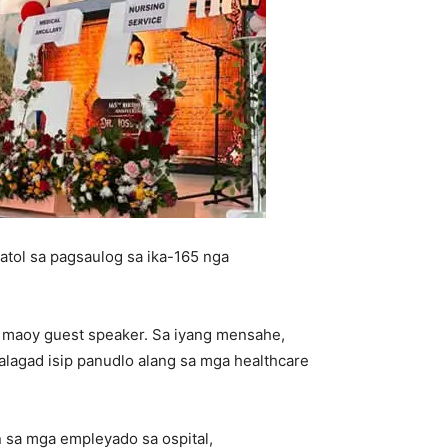
atol sa pagsaulog sa ika-165 nga
 maoy guest speaker. Sa iyang mensahe,
alagad isip panudlo alang sa mga healthcare
 sa mga empleyado sa ospital,