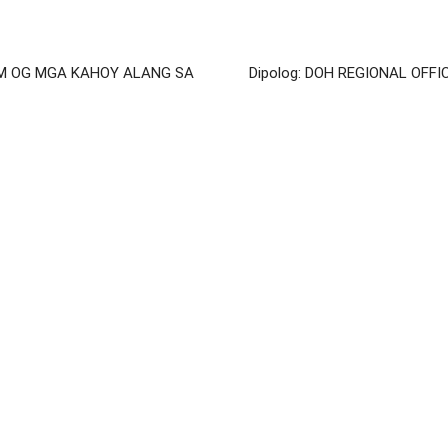
OM OG MGA KAHOY ALANG SA
Dipolog: DOH REGIONAL OF