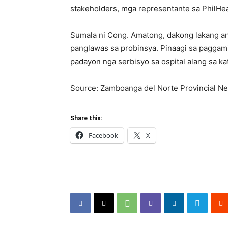
stakeholders, mga representante sa PhilHea
Sumala ni Cong. Amatong, dakong lakang an
panglawas sa probinsya. Pinaagi sa paggam
padayon nga serbisyo sa ospital alang sa 
Source: Zamboanga del Norte Provincial N
Share this:
Facebook
X