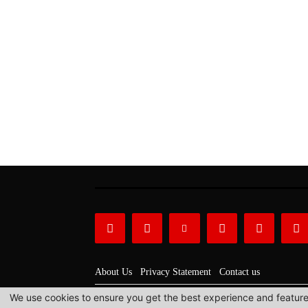
About Us
Privacy Statement
Contact us
We use cookies to ensure you get the best experience and features