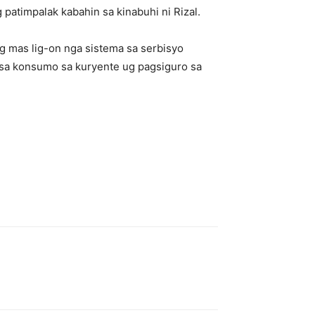
patimpalak kabahin sa kinabuhi ni Rizal.
g mas lig-on nga sistema sa serbisyo
 sa konsumo sa kuryente ug pagsiguro sa