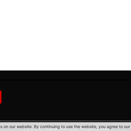
 on our website. By continuing to use the website, you agree to our 
© 2022 Radio Philippines Network, Inc. All Rights Reserved.