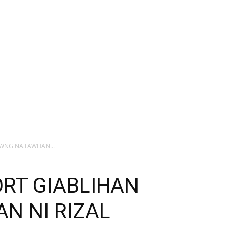
AWNG NATAWHAN...
ORT GIABLIHAN
N NI RIZAL