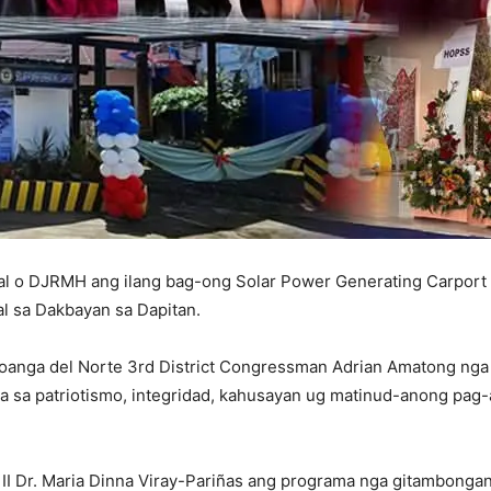
tal o DJRMH ang ilang bag-ong Solar Power Generating Carport 
al sa Dakbayan sa Dapitan.
anga del Norte 3rd District Congressman Adrian Amatong nga
ma sa patriotismo, integridad, kahusayan ug matinud-anong pag-
II Dr. Maria Dinna Viray-Pariñas ang programa nga gitambongan