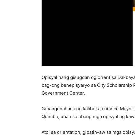
Opisyal nang gisugdan og orient sa Dakbaya
bag-ong benepisyaryo sa City Scholarship P
Government Center.
Gipangunahan ang kalihokan ni Vice Mayor Ga
Quimbo, uban sa ubang mga opisyal ug kawa
Atol sa orientation, gipatin-aw sa mga opis