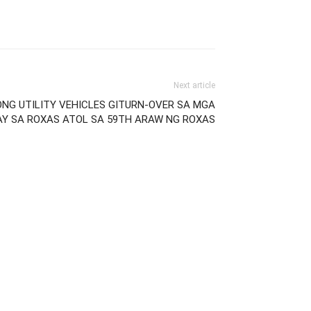
Next article
ONG UTILITY VEHICLES GITURN-OVER SA MGA
Y SA ROXAS ATOL SA 59TH ARAW NG ROXAS