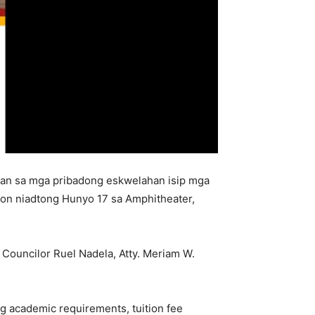
ikan sa mga pribadong eskwelahan isip mga
yon niadtong Hunyo 17 sa Amphitheater,
 Councilor Ruel Nadela, Atty. Meriam W.
ng academic requirements, tuition fee