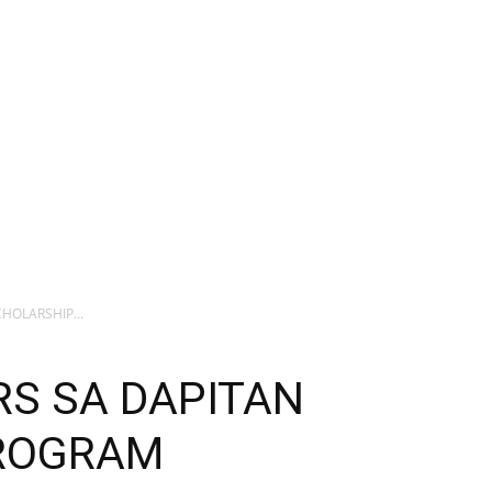
HOLARSHIP...
RS SA DAPITAN
PROGRAM