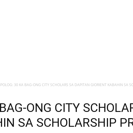
IPOLOG: 30 KA BAG-ONG CITY SCHOLARS SA DAPITAN GIORIENT KABAHIN SA SC
 BAG-ONG CITY SCHOLA
HIN SA SCHOLARSHIP 