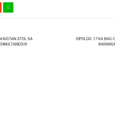
PAHUGTAN ATOL SA
DIPOLOG: 17 KA BAG-
 SIMULTANEOUS
BARANGA