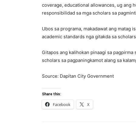
coverage, educational allowances, ug ang h
responsibilidad sa mga scholars sa pagmint
Ubos sa programa, makadawat ang matag isk
academic standards nga gitakda sa scholars
Gitapos ang kalihokan pinaagi sa pagpirm
scholars sa pagpaningkamot alang sa kala
Source: Dapitan City Government
Share this:
Facebook
X