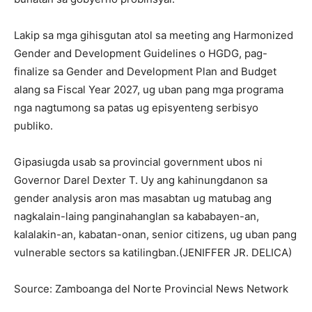
Lakip sa mga gihisgutan atol sa meeting ang Harmonized
Gender and Development Guidelines o HGDG, pag-
finalize sa Gender and Development Plan and Budget
alang sa Fiscal Year 2027, ug uban pang mga programa
nga nagtumong sa patas ug episyenteng serbisyo
publiko.
Gipasiugda usab sa provincial government ubos ni
Governor Darel Dexter T. Uy ang kahinungdanon sa
gender analysis aron mas masabtan ug matubag ang
nagkalain-laing panginahanglan sa kababayen-an,
kalalakin-an, kabatan-onan, senior citizens, ug uban pang
vulnerable sectors sa katilingban.(JENIFFER JR. DELICA)
Source: Zamboanga del Norte Provincial News Network