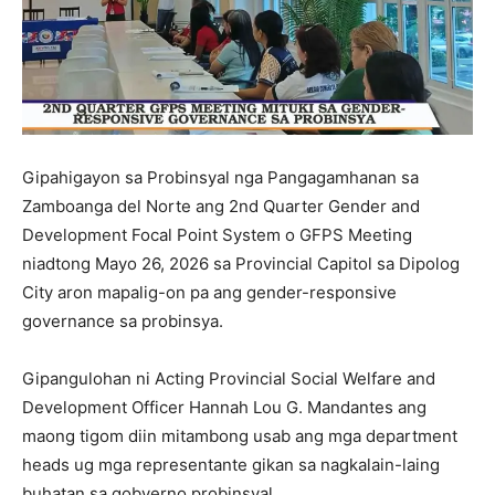
Gipahigayon sa Probinsyal nga Pangagamhanan sa
Zamboanga del Norte ang 2nd Quarter Gender and
Development Focal Point System o GFPS Meeting
niadtong Mayo 26, 2026 sa Provincial Capitol sa Dipolog
City aron mapalig-on pa ang gender-responsive
governance sa probinsya.
Gipangulohan ni Acting Provincial Social Welfare and
Development Officer Hannah Lou G. Mandantes ang
maong tigom diin mitambong usab ang mga department
heads ug mga representante gikan sa nagkalain-laing
buhatan sa gobyerno probinsyal.