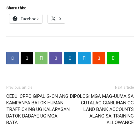
Share this:
Facebook
X
Previous article
Next article
CEBU: CPPO GIPALIG-ON ANG
DIPOLOG: MGA MAG-UUMA SA
KAMPANYA BATOK HUMAN
GUTALAC GIABLIHAN OG
TRAFFICKING UG KALAPASAN
LAND BANK ACCOUNTS
BATOK BABAYE UG MGA
ALANG SA TRAINING
BATA
ALLOWANCE