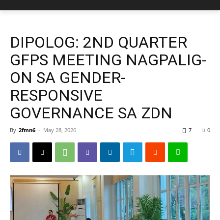
DIPOLOG: 2ND QUARTER
GFPS MEETING NAGPALIG-
ON SA GENDER-
RESPONSIVE
GOVERNANCE SA ZDN
By
2fmn6
-
May 28, 2026
7
0