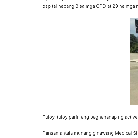
ospital habang 8 sa mga OPD at 29 na mga r
Tuloy-tuloy parin ang paghahanap ng activ
Pansamantala munang ginawang Medical Shel