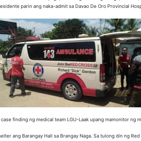
esidente parin ang naka-admit sa Davao De Oro Provincial Hospi
e case finding ng medical team LGU-Laak upang mamonitor ng m
ter ang Barangay Hall sa Brangay Naga. Sa tulong din ng Red