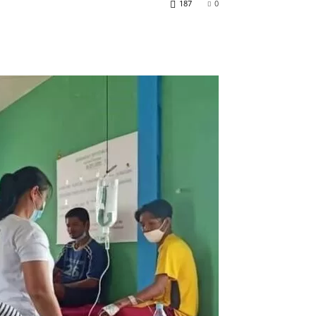
187
0