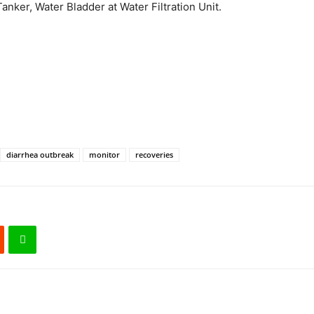
anker, Water Bladder at Water Filtration Unit.
diarrhea outbreak
monitor
recoveries