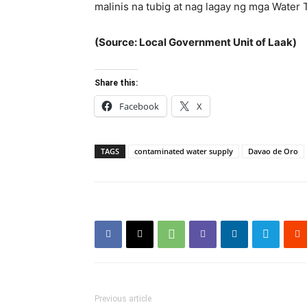
malinis na tubig at nag lagay ng mga Water T
(Source: Local Government Unit of Laak)
Share this:
Facebook
X
TAGS
contaminated water supply
Davao de Oro
Previous article