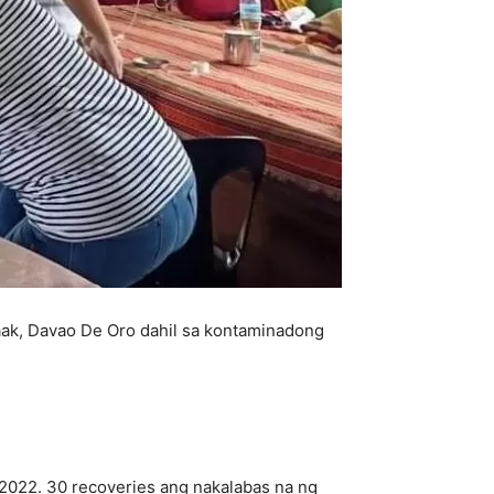
aak, Davao De Oro dahil sa kontaminadong
 2022. 30 recoveries ang nakalabas na ng