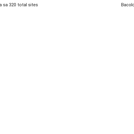
 sa 320 total sites
Bacolo