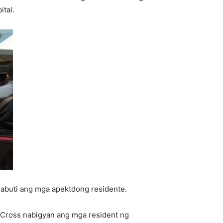
tal.
abuti ang mga apektdong residente.
 Cross nabigyan ang mga resident ng