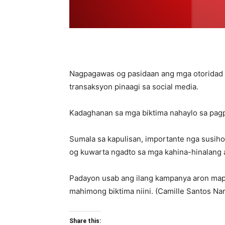
Nagpagawas og pasidaan ang mga otoridad 
transaksyon pinaagi sa social media.
Kadaghanan sa mga biktima nahaylo sa pag
Sumala sa kapulisan, importante nga susiho
og kuwarta ngadto sa mga kahina-hinalang 
Padayon usab ang ilang kampanya aron mapa
mahimong biktima niini. (Camille Santos Na
Share this: