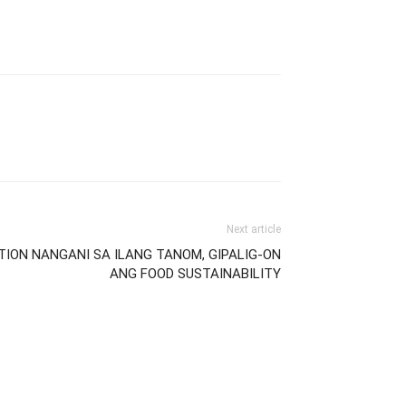
Next article
ATION NANGANI SA ILANG TANOM, GIPALIG-ON
ANG FOOD SUSTAINABILITY