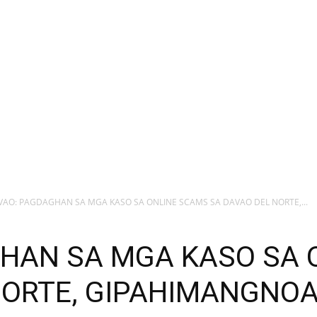
VAO: PAGDAGHAN SA MGA KASO SA ONLINE SCAMS SA DAVAO DEL NORTE,...
HAN SA MGA KASO SA 
NORTE, GIPAHIMANGNO