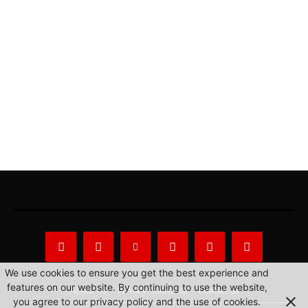
We use cookies to ensure you get the best experience and
features on our website. By continuing to use the website,
About Us
Privacy Statement
Contact us
you agree to our privacy policy and the use of cookies.