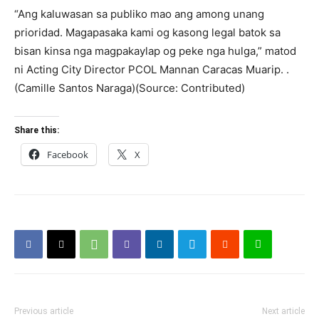
“Ang kaluwasan sa publiko mao ang among unang
prioridad. Magapasaka kami og kasong legal batok sa
bisan kinsa nga magpakaylap og peke nga hulga,” matod
ni Acting City Director PCOL Mannan Caracas Muarip. .
(Camille Santos Naraga)(Source: Contributed)
Share this:
Facebook
X
Previous article
Next article