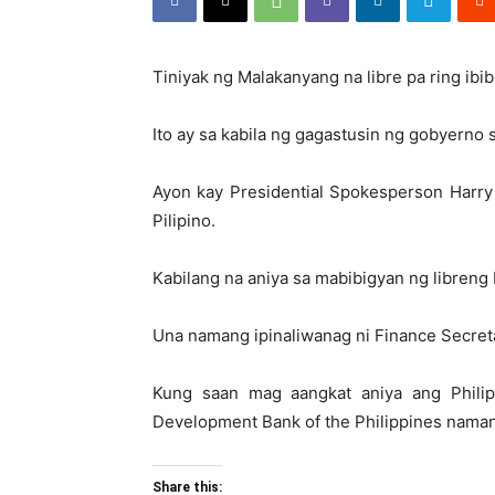
Tiniyak ng Malakanyang na libre pa ring ibi
Ito ay sa kabila ng gagastusin ng gobyern
Ayon kay Presidential Spokesperson Harry
Pilipino.
Kabilang na aniya sa mabibigyan ng libreng 
Una namang ipinaliwanag ni Finance Secre
Kung saan mag aangkat aniya ang Philip
Development Bank of the Philippines nama
Share this: