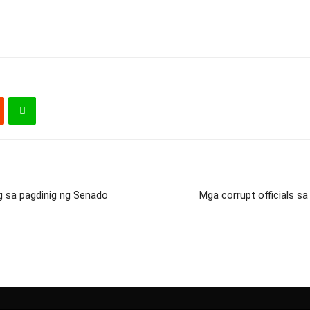
g sa pagdinig ng Senado
Mga corrupt officials s