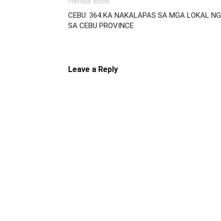
Previous article
CEBU: 364 KA NAKALAPAS SA MGA LOKAL N
SA CEBU PROVINCE
Leave a Reply