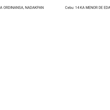
GA ORDINANSA, NADAKPAN
Cebu: 14 KA MENOR DE ED