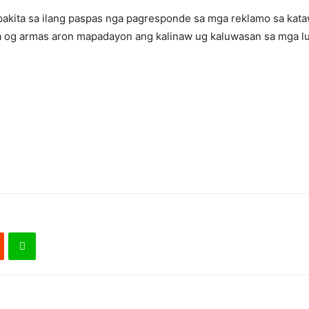
kita sa ilang paspas nga pagresponde sa mga reklamo sa kat
la og armas aron mapadayon ang kalinaw ug kaluwasan sa mga l