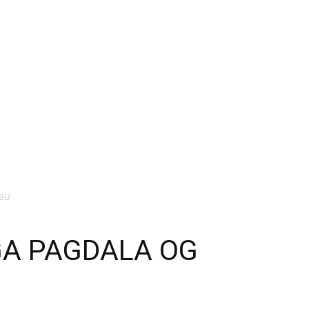
EBU
GA PAGDALA OG