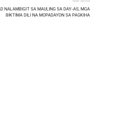
Next article
AD NALAMBIGIT SA MAULING SA DAY-AS, MGA
BIKTIMA DILI NA MOPADAYON SA PAGKIHA